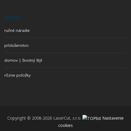
PREMION
ručné náradie
príslušenstvo
domov | životný štýl
rôzne položky
Copyright © 2008-2026 LaserCut, s.r.o.
Nastavenie
cookies