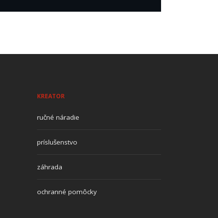
KREATOR
ručné náradie
príslušenstvo
záhrada
ochranné pomôcky