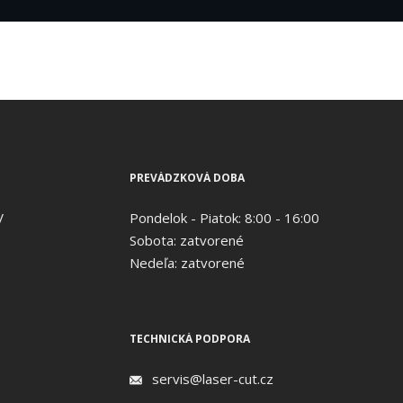
PREVÁDZKOVÁ DOBA
V
Pondelok - Piatok: 8:00 - 16:00
Sobota: zatvorené
Nedeľa: zatvorené
TECHNICKÁ PODPORA
servis@laser-cut.cz