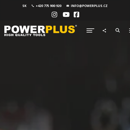
SK
+420 775 900 920
INFO@POWERPLUS.CZ