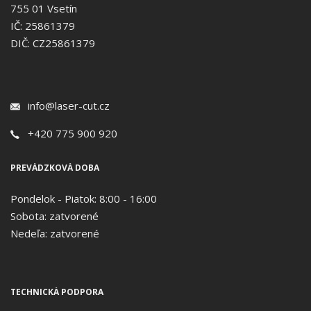
755 01 Vsetín
IČ: 25861379
DIČ: CZ25861379
info@laser-cut.cz
+420 775 900 920
PREVÁDZKOVÁ DOBA
Pondelok - Piatok: 8:00 - 16:00
Sobota: zatvorené
Nedeľa: zatvorené
TECHNICKÁ PODPORA