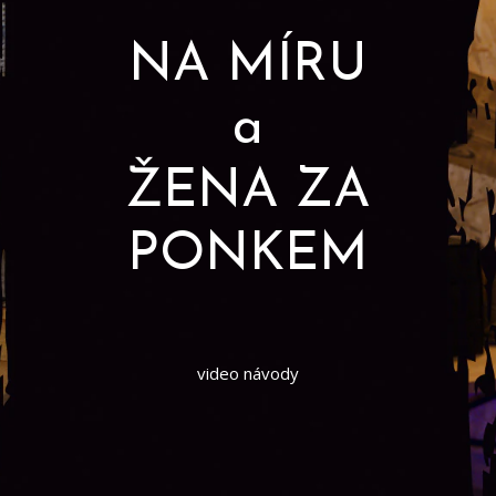
NA MÍRU
a
ŽENA ZA
PONKEM
video návody