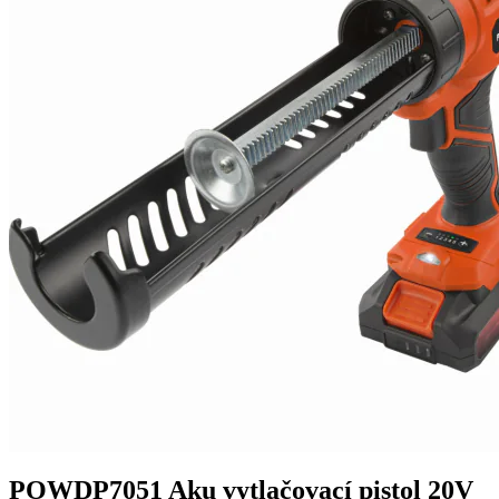
POWDP7051 Aku vytlačovací pistol 20V