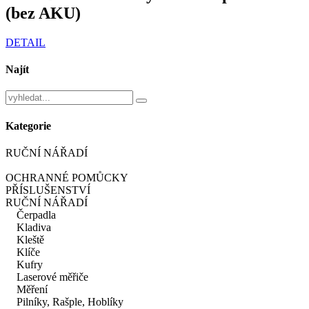
(bez AKU)
DETAIL
Najít
Kategorie
RUČNÍ NÁŘADÍ
OCHRANNÉ POMŮCKY
PŘÍSLUŠENSTVÍ
RUČNÍ NÁŘADÍ
Čerpadla
Kladiva
Kleště
Klíče
Kufry
Laserové měřiče
Měření
Pilníky, Rašple, Hoblíky