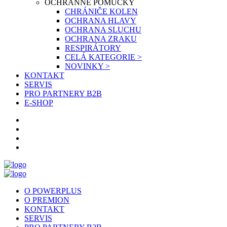
OCHRANNÉ POMŮCKY
CHRÁNIČE KOLEN
OCHRANA HLAVY
OCHRANA SLUCHU
OCHRANA ZRAKU
RESPIRÁTORY
CELÁ KATEGORIE >
NOVINKY >
KONTAKT
SERVIS
PRO PARTNERY B2B
E-SHOP
O POWERPLUS
O PREMION
KONTAKT
SERVIS