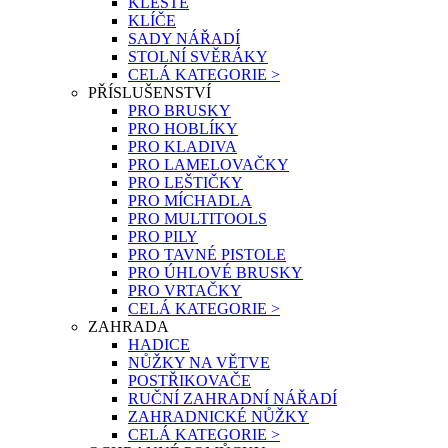
KLEŠTĚ
KLÍČE
SADY NÁŘADÍ
STOLNÍ SVĚRÁKY
CELÁ KATEGORIE >
PŘÍSLUŠENSTVÍ
PRO BRUSKY
PRO HOBLÍKY
PRO KLADIVA
PRO LAMELOVAČKY
PRO LEŠTIČKY
PRO MÍCHADLA
PRO MULTITOOLS
PRO PILY
PRO TAVNÉ PISTOLE
PRO ÚHLOVÉ BRUSKY
PRO VRTAČKY
CELÁ KATEGORIE >
ZAHRADA
HADICE
NŮŽKY NA VĚTVE
POSTŘIKOVAČE
RUČNÍ ZAHRADNÍ NÁŘADÍ
ZAHRADNICKÉ NŮŽKY
CELÁ KATEGORIE >