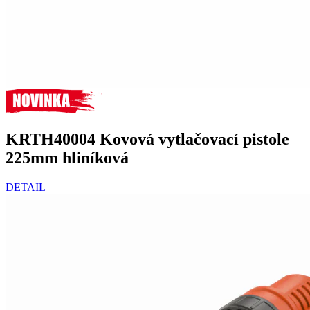
KRTH40004 Kovová vytlačovací pistole
225mm hliníková
DETAIL