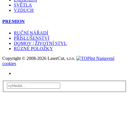
SVĚTLA
VZDUCH
PREMION
RUČNÍ NÁŘADÍ
PŘÍSLUŠENSTVÍ
DOMOV | ŽIVOTNÍ STYL
RŮZNÉ POLOŽKY
Copyright © 2008-2026 LaserCut, s.r.o.
Nastavení
cookies