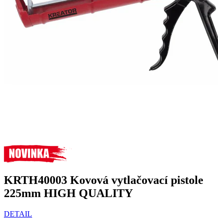
KRTH40003 Kovová vytlačovací pistole
225mm HIGH QUALITY
DETAIL