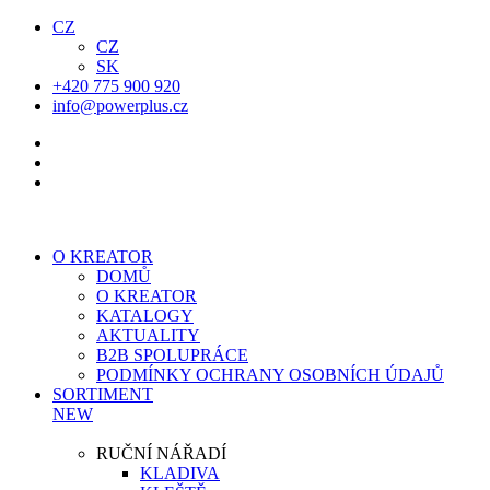
CZ
CZ
SK
+420 775 900 920
info@powerplus.cz
O KREATOR
DOMŮ
O KREATOR
KATALOGY
AKTUALITY
B2B SPOLUPRÁCE
PODMÍNKY OCHRANY OSOBNÍCH ÚDAJŮ
SORTIMENT
NEW
RUČNÍ NÁŘADÍ
KLADIVA