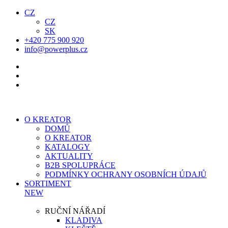
CZ
CZ
SK
+420 775 900 920
info@powerplus.cz
O KREATOR
DOMŮ
O KREATOR
KATALOGY
AKTUALITY
B2B SPOLUPRÁCE
PODMÍNKY OCHRANY OSOBNÍCH ÚDAJŮ
SORTIMENT
NEW
RUČNÍ NÁŘADÍ
KLADIVA