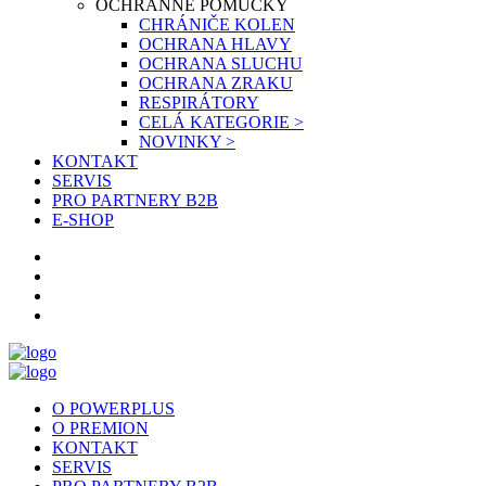
OCHRANNÉ POMŮCKY
CHRÁNIČE KOLEN
OCHRANA HLAVY
OCHRANA SLUCHU
OCHRANA ZRAKU
RESPIRÁTORY
CELÁ KATEGORIE >
NOVINKY >
KONTAKT
SERVIS
PRO PARTNERY B2B
E-SHOP
O POWERPLUS
O PREMION
KONTAKT
SERVIS