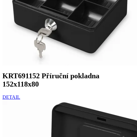
KRT691152 Příruční pokladna
152x118x80
DETAIL