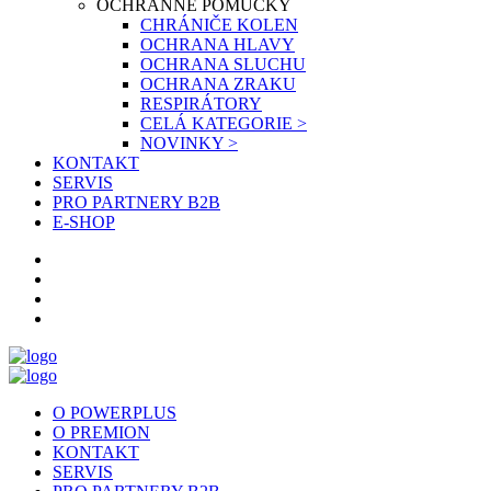
OCHRANNÉ POMŮCKY
CHRÁNIČE KOLEN
OCHRANA HLAVY
OCHRANA SLUCHU
OCHRANA ZRAKU
RESPIRÁTORY
CELÁ KATEGORIE >
NOVINKY >
KONTAKT
SERVIS
PRO PARTNERY B2B
E-SHOP
O POWERPLUS
O PREMION
KONTAKT
SERVIS