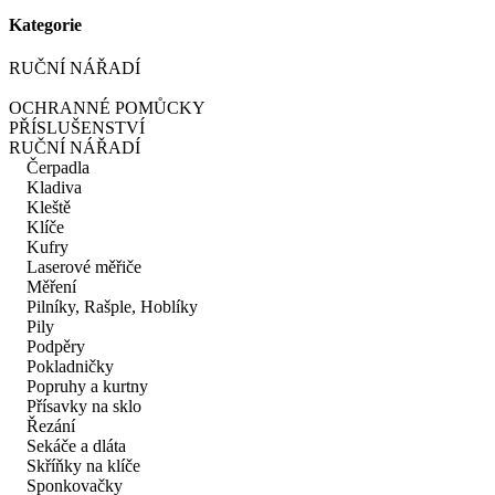
Kategorie
RUČNÍ NÁŘADÍ
OCHRANNÉ POMŮCKY
PŘÍSLUŠENSTVÍ
RUČNÍ NÁŘADÍ
Čerpadla
Kladiva
Kleště
Klíče
Kufry
Laserové měřiče
Měření
Pilníky, Rašple, Hoblíky
Pily
Podpěry
Pokladničky
Popruhy a kurtny
Přísavky na sklo
Řezání
Sekáče a dláta
Skříňky na klíče
Sponkovačky