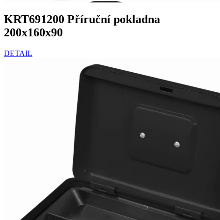
KRT691200 Příruční pokladna
200x160x90
DETAIL