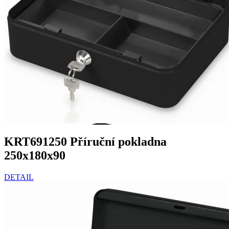
KRT691250 Příruční pokladna
250x180x90
DETAIL