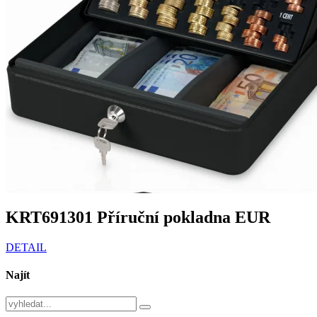
KRT691301 Příruční pokladna EUR
DETAIL
Najít