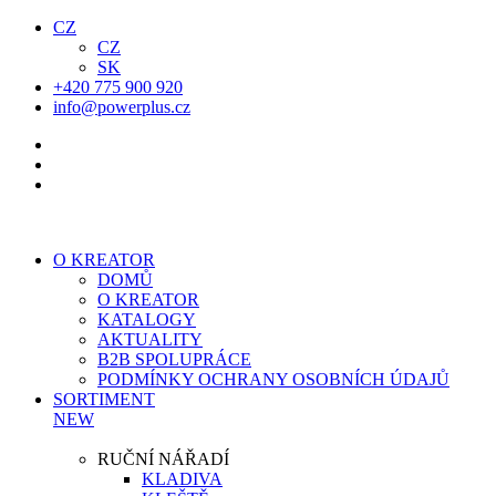
CZ
CZ
SK
+420 775 900 920
info@powerplus.cz
O KREATOR
DOMŮ
O KREATOR
KATALOGY
AKTUALITY
B2B SPOLUPRÁCE
PODMÍNKY OCHRANY OSOBNÍCH ÚDAJŮ
SORTIMENT
NEW
RUČNÍ NÁŘADÍ
KLADIVA