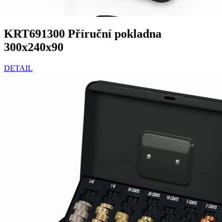
KRT691300 Příruční pokladna
300x240x90
DETAIL