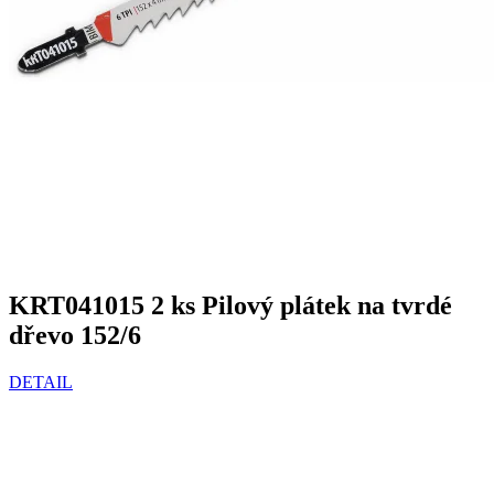
KRT041015 2 ks Pilový plátek na tvrdé
dřevo 152/6
DETAIL