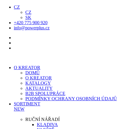
CZ
CZ
SK
+420 775 900 920
info@powerplus.cz
O KREATOR
DOMŮ
O KREATOR
KATALOGY
AKTUALITY
B2B SPOLUPRÁCE
PODMÍNKY OCHRANY OSOBNÍCH ÚDAJŮ
SORTIMENT
NEW
RUČNÍ NÁŘADÍ
KLADIVA