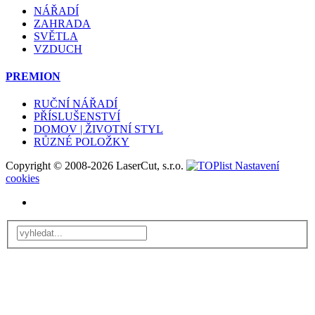
NÁŘADÍ
ZAHRADA
SVĚTLA
VZDUCH
PREMION
RUČNÍ NÁŘADÍ
PŘÍSLUŠENSTVÍ
DOMOV | ŽIVOTNÍ STYL
RŮZNÉ POLOŽKY
Copyright © 2008-2026 LaserCut, s.r.o.
Nastavení
cookies