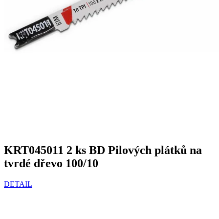
KRT045011 2 ks BD Pilových plátků na
tvrdé dřevo 100/10
DETAIL