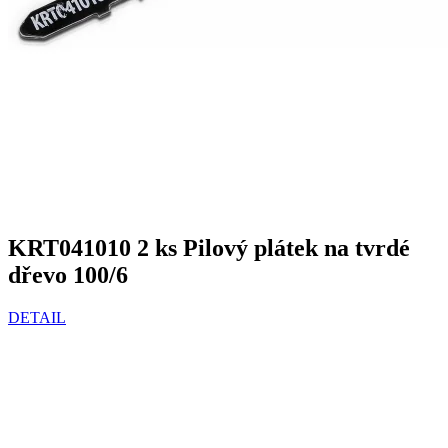
KRT041010 2 ks Pilový plátek na tvrdé
dřevo 100/6
DETAIL