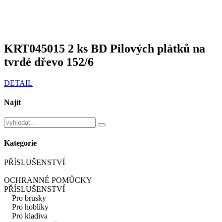
KRT045015 2 ks BD Pilových plátků na
tvrdé dřevo 152/6
DETAIL
Najít
Kategorie
PŘÍSLUŠENSTVÍ
OCHRANNÉ POMŮCKY
PŘÍSLUŠENSTVÍ
Pro brusky
Pro hoblíky
Pro kladiva