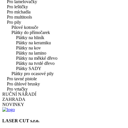
Pro lamelovačky
Pro leštičky
Pro míchadla
Pro multitools
Pro pily
Pilové kotouče
Plátky do přímočarek
Plátky na hliník
Plátky na keramiku
Plátky na kov
Plátky na lamino
Plátky na měkké dřevo
Plátky na tvrdé dřevo
Plátky SADY
Plátky pro ocasové pily
Pro tavné pistole
Pro úhlové brusky
Pro vrtačky
RUČNÍ NÁŘADÍ
ZAHRADA
NOVINKY
LASER CUT s.r.o.