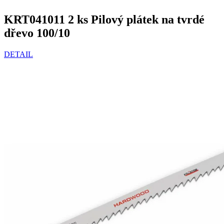
KRT041011 2 ks Pilový plátek na tvrdé
dřevo 100/10
DETAIL