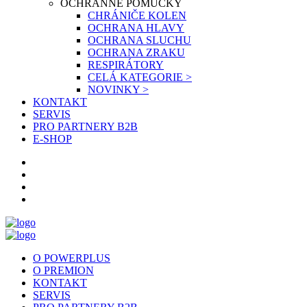
OCHRANNÉ POMŮCKY
CHRÁNIČE KOLEN
OCHRANA HLAVY
OCHRANA SLUCHU
OCHRANA ZRAKU
RESPIRÁTORY
CELÁ KATEGORIE >
NOVINKY >
KONTAKT
SERVIS
PRO PARTNERY B2B
E-SHOP
O POWERPLUS
O PREMION
KONTAKT
SERVIS