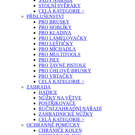
SADY NÁŘADÍ
STOLNÍ SVĚRÁKY
CELÁ KATEGORIE >
PŘÍSLUŠENSTVÍ
PRO BRUSKY
PRO HOBLÍKY
PRO KLADIVA
PRO LAMELOVAČKY
PRO LEŠTIČKY
PRO MÍCHADLA
PRO MULTITOOLS
PRO PILY
PRO TAVNÉ PISTOLE
PRO ÚHLOVÉ BRUSKY
PRO VRTAČKY
CELÁ KATEGORIE >
ZAHRADA
HADICE
NŮŽKY NA VĚTVE
POSTŘIKOVAČE
RUČNÍ ZAHRADNÍ NÁŘADÍ
ZAHRADNICKÉ NŮŽKY
CELÁ KATEGORIE >
OCHRANNÉ POMŮCKY
CHRÁNIČE KOLEN