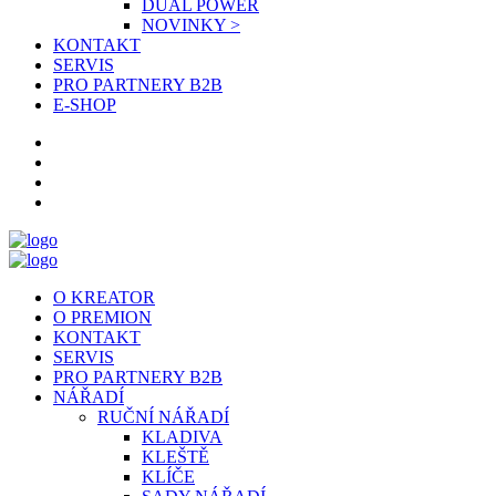
DUAL POWER
NOVINKY >
KONTAKT
SERVIS
PRO PARTNERY B2B
E-SHOP
O KREATOR
O PREMION
KONTAKT
SERVIS
PRO PARTNERY B2B
NÁŘADÍ
RUČNÍ NÁŘADÍ
KLADIVA
KLEŠTĚ
KLÍČE