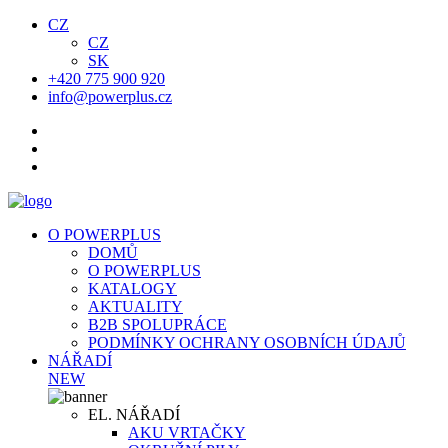
CZ
CZ
SK
+420 775 900 920
info@powerplus.cz
O POWERPLUS
DOMŮ
O POWERPLUS
KATALOGY
AKTUALITY
B2B SPOLUPRÁCE
PODMÍNKY OCHRANY OSOBNÍCH ÚDAJŮ
NÁŘADÍ
NEW
EL. NÁŘADÍ
AKU VRTAČKY