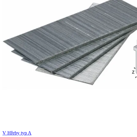
V
Hřeby typ A