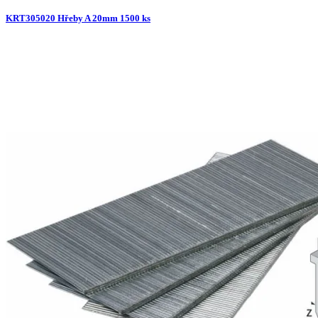
KRT305020 Hřeby A 20mm 1500 ks