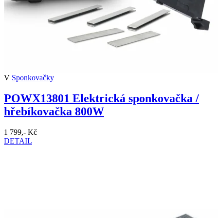
V
Sponkovačky
POWX13801 Elektrická sponkovačka /
hřebíkovačka 800W
1 799,- Kč
DETAIL