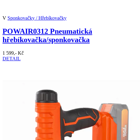
V
Sponkovačky / Hřebíkovačky
POWAIR0312 Pneumatická
hřebíkovačka/sponkovačka
1 599,- Kč
DETAIL