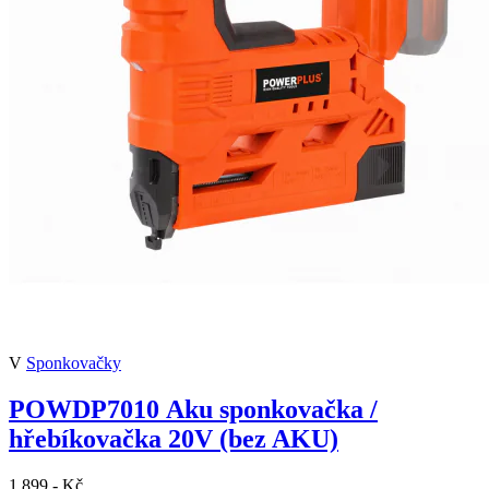
V
Sponkovačky
POWDP7010 Aku sponkovačka /
hřebíkovačka 20V (bez AKU)
1 899,- Kč