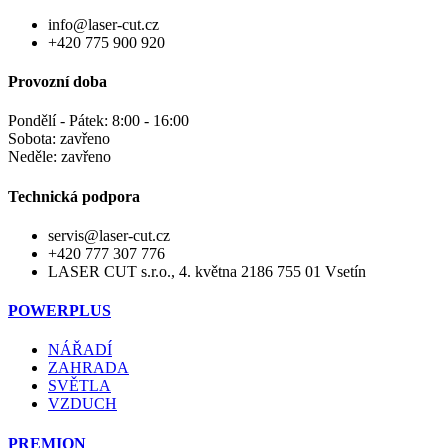
info@laser-cut.cz
+420 775 900 920
Provozní doba
Pondělí - Pátek: 8:00 - 16:00
Sobota: zavřeno
Neděle: zavřeno
Technická podpora
servis@laser-cut.cz
+420 777 307 776
LASER CUT s.r.o., 4. května 2186 755 01 Vsetín
POWERPLUS
NÁŘADÍ
ZAHRADA
SVĚTLA
VZDUCH
PREMION