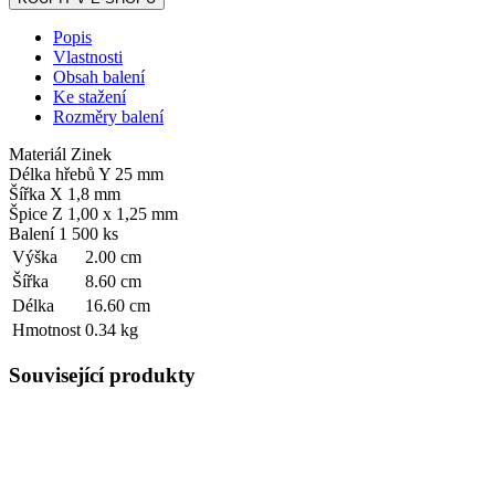
Popis
Vlastnosti
Obsah balení
Ke stažení
Rozměry balení
Materiál Zinek
Délka hřebů Y 25 mm
Šířka X 1,8 mm
Špice Z 1,00 x 1,25 mm
Balení 1 500 ks
Výška
2.00 cm
Šířka
8.60 cm
Délka
16.60 cm
Hmotnost
0.34 kg
Související produkty