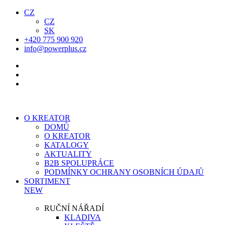
CZ
CZ
SK
+420 775 900 920
info@powerplus.cz
O KREATOR
DOMŮ
O KREATOR
KATALOGY
AKTUALITY
B2B SPOLUPRÁCE
PODMÍNKY OCHRANY OSOBNÍCH ÚDAJŮ
SORTIMENT
NEW
RUČNÍ NÁŘADÍ
KLADIVA