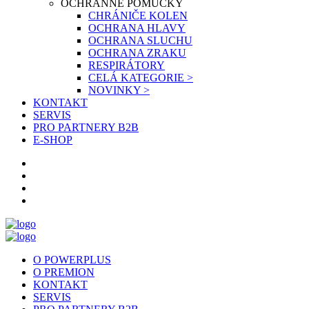
OCHRANNÉ POMŮCKY
CHRÁNIČE KOLEN
OCHRANA HLAVY
OCHRANA SLUCHU
OCHRANA ZRAKU
RESPIRÁTORY
CELÁ KATEGORIE >
NOVINKY >
KONTAKT
SERVIS
PRO PARTNERY B2B
E-SHOP
O POWERPLUS
O PREMION
KONTAKT
SERVIS