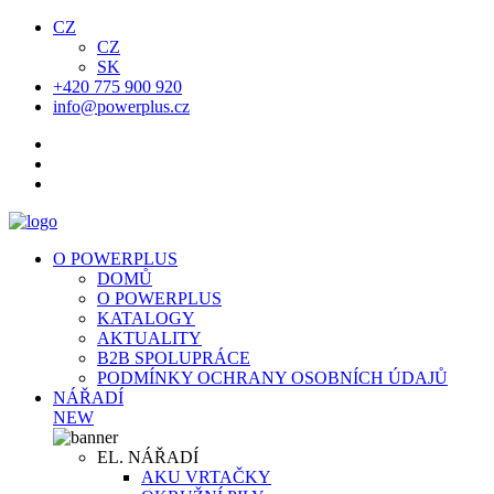
CZ
CZ
SK
+420 775 900 920
info@powerplus.cz
O POWERPLUS
DOMŮ
O POWERPLUS
KATALOGY
AKTUALITY
B2B SPOLUPRÁCE
PODMÍNKY OCHRANY OSOBNÍCH ÚDAJŮ
NÁŘADÍ
NEW
EL. NÁŘADÍ
AKU VRTAČKY