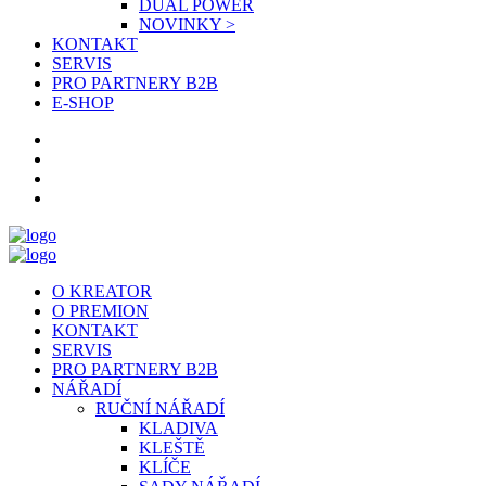
DUAL POWER
NOVINKY >
KONTAKT
SERVIS
PRO PARTNERY B2B
E-SHOP
O KREATOR
O PREMION
KONTAKT
SERVIS
PRO PARTNERY B2B
NÁŘADÍ
RUČNÍ NÁŘADÍ
KLADIVA
KLEŠTĚ
KLÍČE