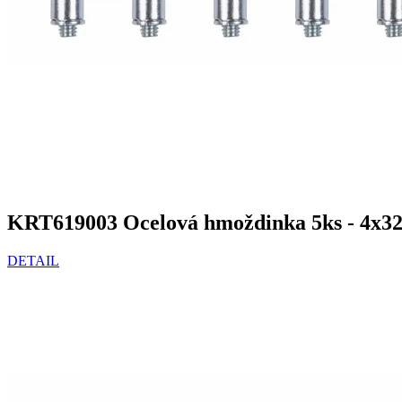
KRT619003 Ocelová hmoždinka 5ks - 4x
DETAIL