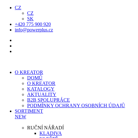
CZ
CZ
SK
+420 775 900 920
info@powerplus.cz
O KREATOR
DOMŮ
O KREATOR
KATALOGY
AKTUALITY
B2B SPOLUPRÁCE
PODMÍNKY OCHRANY OSOBNÍCH ÚDAJŮ
SORTIMENT
NEW
RUČNÍ NÁŘADÍ
KLADIVA