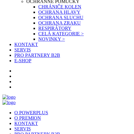
OCHRANNÉ POMŮCKY
CHRÁNIČE KOLEN
OCHRANA HLAVY
OCHRANA SLUCHU
OCHRANA ZRAKU
RESPIRÁTORY
CELÁ KATEGORIE >
NOVINKY >
KONTAKT
SERVIS
PRO PARTNERY B2B
E-SHOP
O POWERPLUS
O PREMION
KONTAKT
SERVIS